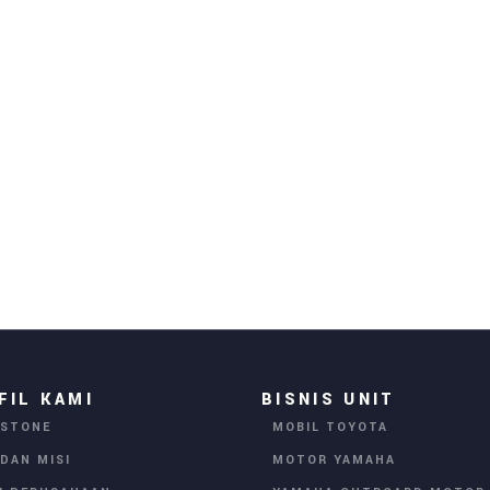
FIL KAMI
BISNIS UNIT
ESTONE
MOBIL TOYOTA
 DAN MISI
MOTOR YAMAHA