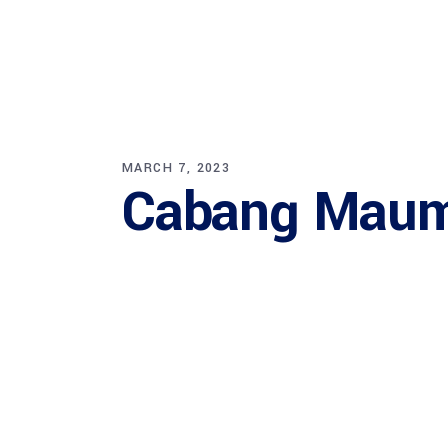
MARCH 7, 2023
Cabang Maum