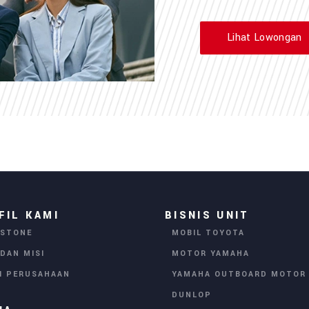
Lihat Lowongan
FIL KAMI
BISNIS UNIT
ESTONE
MOBIL TOYOTA
 DAN MISI
MOTOR YAMAHA
AI PERUSAHAAN
YAMAHA OUTBOARD MOTOR
DUNLOP