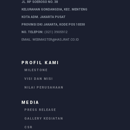
JL. RP SOEROSO NO. 38
KELURAHAN GONDANGDIA, KEC. MENTENG
KOTA ADM. JAKARTA PUSAT
PROVINSI DKI JAKARTA, KODE POS 10330
NO. TELEPON:
(021) 3905912
EMAIL:
WEBMASTER@HASJRAT.CO.ID
PROFIL KAMI
MILESTONE
VISI DAN MISI
NILAI PERUSAHAAN
MEDIA
PRESS RELEASE
GALLERY KEGIATAN
CSR