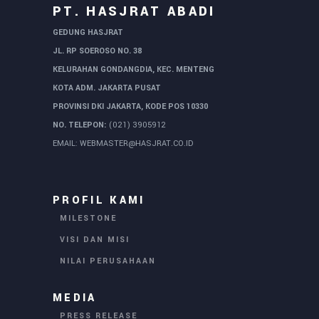
PT. HASJRAT ABADI
GEDUNG HASJRAT
JL. RP SOEROSO NO. 38
KELURAHAN GONDANGDIA, KEC. MENTENG
KOTA ADM. JAKARTA PUSAT
PROVINSI DKI JAKARTA, KODE POS 10330
NO. TELEPON:
(021) 3905912
EMAIL:
WEBMASTER@HASJRAT.CO.ID
PROFIL KAMI
MILESTONE
VISI DAN MISI
NILAI PERUSAHAAN
MEDIA
PRESS RELEASE