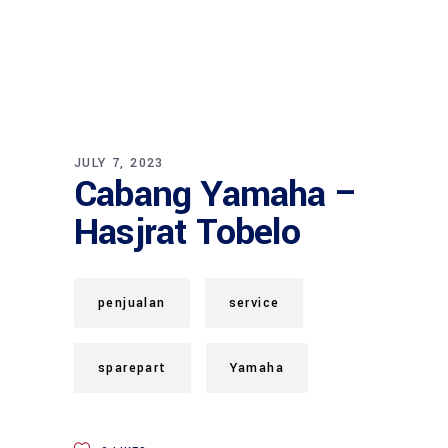
JULY 7, 2023
Cabang Yamaha –
Hasjrat Tobelo
penjualan
service
sparepart
Yamaha