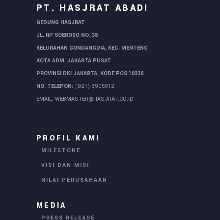
PT. HASJRAT ABADI
GEDUNG HASJRAT
JL. RP SOEROSO NO. 38
KELURAHAN GONDANGDIA, KEC. MENTENG
KOTA ADM. JAKARTA PUSAT
PROVINSI DKI JAKARTA, KODE POS 10330
NO. TELEPON:
(021) 3905912
EMAIL:
WEBMASTER@HASJRAT.CO.ID
PROFIL KAMI
MILESTONE
VISI DAN MISI
NILAI PERUSAHAAN
MEDIA
PRESS RELEASE