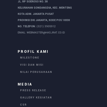
JL. RP SOEROSO NO. 38
KELURAHAN GONDANGDIA, KEC. MENTENG
KOTA ADM. JAKARTA PUSAT
PROVINSI DKI JAKARTA, KODE POS 10330
NO. TELEPON:
(021) 3905912
EMAIL:
WEBMASTER@HASJRAT.CO.ID
PROFIL KAMI
MILESTONE
VISI DAN MISI
NILAI PERUSAHAAN
MEDIA
PRESS RELEASE
GALLERY KEGIATAN
CSR