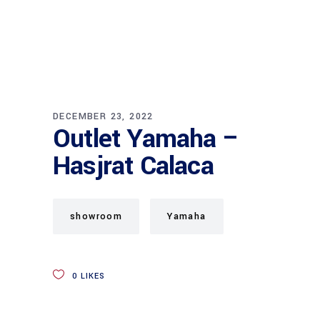
DECEMBER 23, 2022
Outlet Yamaha –
Hasjrat Calaca
showroom
Yamaha
0
LIKES