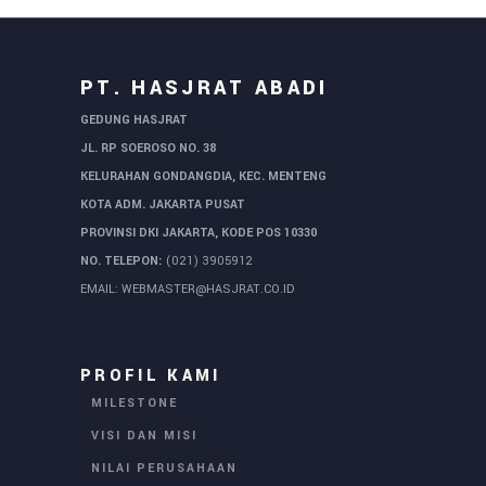
PT. HASJRAT ABADI
GEDUNG HASJRAT
JL. RP SOEROSO NO. 38
KELURAHAN GONDANGDIA, KEC. MENTENG
KOTA ADM. JAKARTA PUSAT
PROVINSI DKI JAKARTA, KODE POS 10330
NO. TELEPON:
(021) 3905912
EMAIL:
WEBMASTER@HASJRAT.CO.ID
PROFIL KAMI
MILESTONE
VISI DAN MISI
NILAI PERUSAHAAN