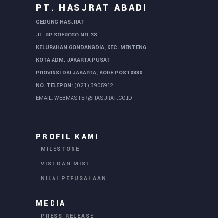
PT. HASJRAT ABADI
GEDUNG HASJRAT
JL. RP SOEROSO NO. 38
KELURAHAN GONDANGDIA, KEC. MENTENG
KOTA ADM. JAKARTA PUSAT
PROVINSI DKI JAKARTA, KODE POS 10330
NO. TELEPON:
(021) 3905912
EMAIL:
WEBMASTER@HASJRAT.CO.ID
PROFIL KAMI
MILESTONE
VISI DAN MISI
NILAI PERUSAHAAN
MEDIA
PRESS RELEASE