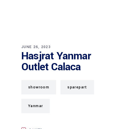
JUNE 26, 2023
Hasjrat Yanmar
Outlet Calaca
showroom
sparepart
Yanmar