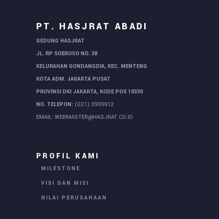
PT. HASJRAT ABADI
GEDUNG HASJRAT
JL. RP SOEROSO NO. 38
KELURAHAN GONDANGDIA, KEC. MENTENG
KOTA ADM. JAKARTA PUSAT
PROVINSI DKI JAKARTA, KODE POS 10330
NO. TELEPON:
(021) 3905912
EMAIL:
WEBMASTER@HASJRAT.CO.ID
PROFIL KAMI
MILESTONE
VISI DAN MISI
NILAI PERUSAHAAN