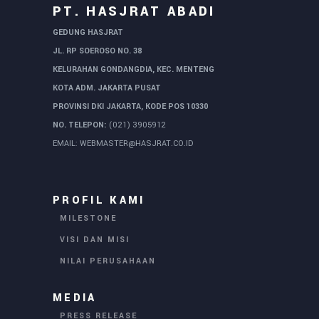
PT. HASJRAT ABADI
GEDUNG HASJRAT
JL. RP SOEROSO NO. 38
KELURAHAN GONDANGDIA, KEC. MENTENG
KOTA ADM. JAKARTA PUSAT
PROVINSI DKI JAKARTA, KODE POS 10330
NO. TELEPON:
(021) 3905912
EMAIL:
WEBMASTER@HASJRAT.CO.ID
PROFIL KAMI
MILESTONE
VISI DAN MISI
NILAI PERUSAHAAN
MEDIA
PRESS RELEASE