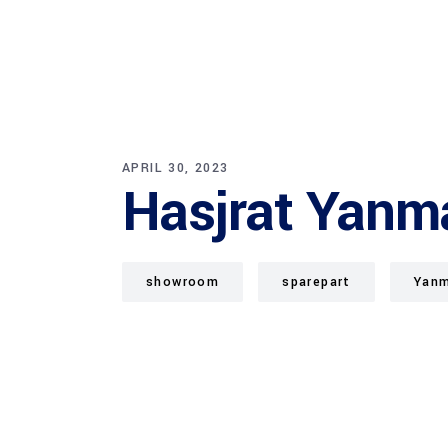
APRIL 30, 2023
Hasjrat Yanm
showroom
sparepart
Yan