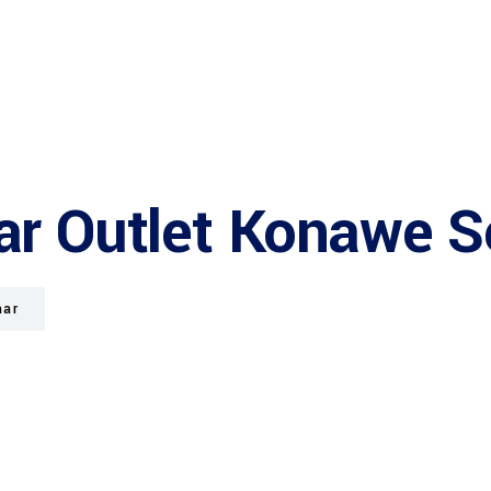
ar Outlet Konawe S
mar