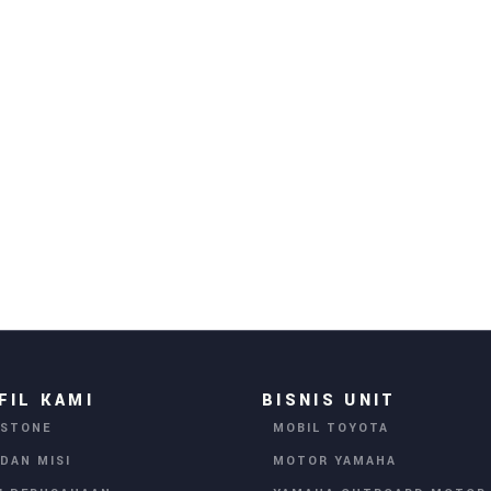
FIL KAMI
BISNIS UNIT
ESTONE
MOBIL TOYOTA
 DAN MISI
MOTOR YAMAHA