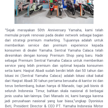
”Sejak merayakan 50th Anniversary Yamaha, kami telah
memulai proyek renovasi pada dealer network sebagai bagian
dari strategi premium marketing. Tujuannya adalah untuk
memberikan service dan premium experience kepada
konsumen di dealer Yamaha. Sentral Yamaha Calaca telah
diresmikan dengan konsep Premium Shop yang baru. Hadir
sebagai Premium Sentral Yamaha Calaca untuk memberikan
service yang lebih premium dan optimal kepada konsumen
setia kami. Hasjrat Abadi sudah berdiri lebih dari 50 tahun dan
lokasi ini (Sentral Yamaha Calaca) adalah lokasi cikal bakal
dari Hasjrat Abadi 30 tahun pertama berusaha di kantor ini dan
terus berkembang, bukan hanya di Manado, tapi jadi bisnis di
seluruh Indonesia Timur, bahkan skala nasional di berbagai
jenis usaha lain-lainnya. Dari Manado ini, kami bangga karena
jadi perusahaan nasional yang luar biasa,”ungkap Dyonisius
Beti, President Director & CEO PT. Yamaha Indonesia Motor