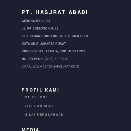
PT. HASJRAT ABADI
GEDUNG HASJRAT
JL. RP SOEROSO NO. 38
KELURAHAN GONDANGDIA, KEC. MENTENG
KOTA ADM. JAKARTA PUSAT
PROVINSI DKI JAKARTA, KODE POS 10330
NO. TELEPON:
(021) 3905912
EMAIL:
WEBMASTER@HASJRAT.CO.ID
PROFIL KAMI
MILESTONE
VISI DAN MISI
NILAI PERUSAHAAN
MEDIA