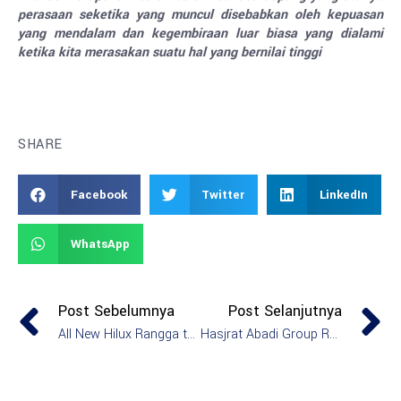
perasaan seketika yang muncul disebabkan oleh kepuasan
yang mendalam dan kegembiraan luar biasa yang dialami
ketika kita merasakan suatu hal yang bernilai tinggi
SHARE
Facebook
Twitter
LinkedIn
WhatsApp
Post Sebelumnya
Post Selanjutnya
All New Hilux Rangga telah resmi diluncurkan di Wilayah Indonesia Timur!
Hasjrat Abadi Group Resmi Buka Cabang Baru di Tahuna