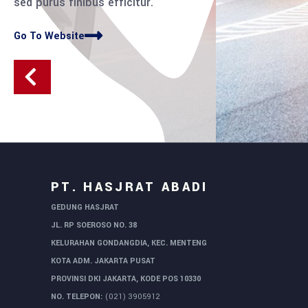
sed purus finibus efficitur.
Go To Website
PT. HASJRAT ABADI
GEDUNG HASJRAT
JL. RP SOEROSO NO. 38
KELURAHAN GONDANGDIA, KEC. MENTENG
KOTA ADM. JAKARTA PUSAT
PROVINSI DKI JAKARTA, KODE POS 10330
NO. TELEPON:
(021) 3905912