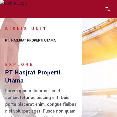
BISNIS UNIT
EXPLORE
PT Hasjrat Properti
Utama
Lorem ipsum dolor sit amet,
consectetur adipiscing elit. Duis
porta placerat enim, congue finibus
nisi volutpat eget. Fusce non quam