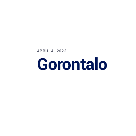
APRIL 4, 2023
Gorontalo