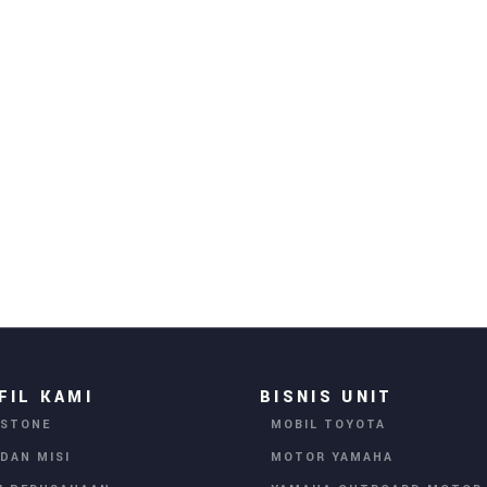
FIL KAMI
BISNIS UNIT
ESTONE
MOBIL TOYOTA
 DAN MISI
MOTOR YAMAHA