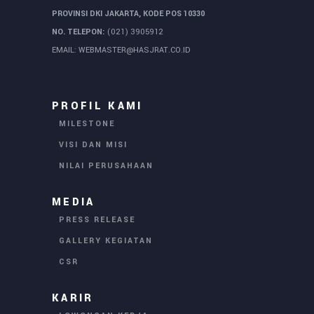
PROVINSI DKI JAKARTA, KODE POS 10330
NO. TELEPON:
(021) 3905912
EMAIL:
WEBMASTER@HASJRAT.CO.ID
PROFIL KAMI
MILESTONE
VISI DAN MISI
NILAI PERUSAHAAN
MEDIA
PRESS RELEASE
GALLERY KEGIATAN
CSR
KARIR