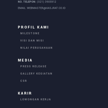
NO. TELEPON:
(021) 3905912
EMAIL:
WEBMASTER@HASJRAT.CO.ID
PROFIL KAMI
MILESTONE
VISI DAN MISI
NILAI PERUSAHAAN
MEDIA
PRESS RELEASE
GALLERY KEGIATAN
CSR
KARIR
LOWONGAN KERJA