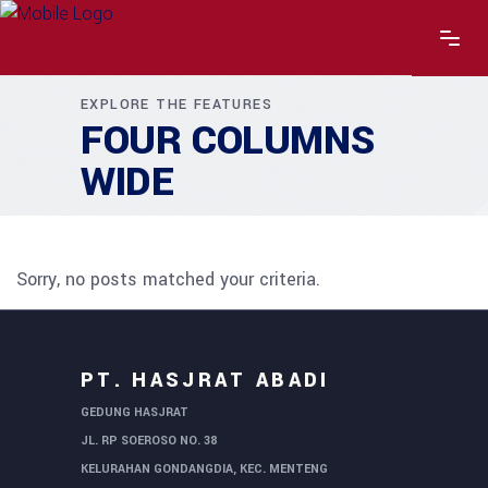
EXPLORE THE FEATURES
FOUR COLUMNS
WIDE
Sorry, no posts matched your criteria.
PT. HASJRAT ABADI
GEDUNG HASJRAT
JL. RP SOEROSO NO. 38
KELURAHAN GONDANGDIA, KEC. MENTENG