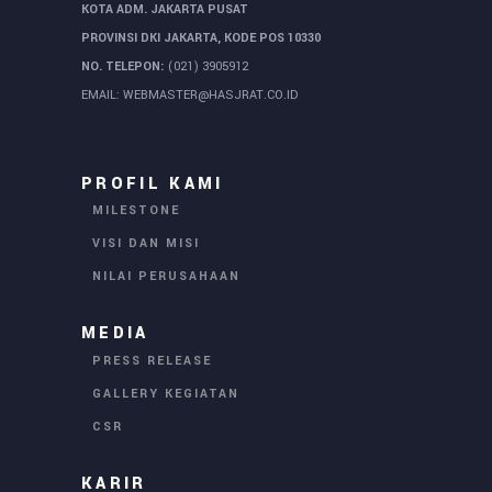
KOTA ADM. JAKARTA PUSAT
PROVINSI DKI JAKARTA, KODE POS 10330
NO. TELEPON:
(021) 3905912
EMAIL:
WEBMASTER@HASJRAT.CO.ID
PROFIL KAMI
MILESTONE
VISI DAN MISI
NILAI PERUSAHAAN
MEDIA
PRESS RELEASE
GALLERY KEGIATAN
CSR
KARIR