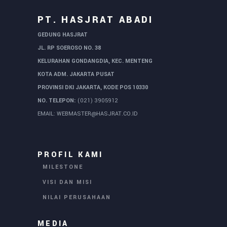
PT. HASJRAT ABADI
GEDUNG HASJRAT
JL. RP SOEROSO NO. 38
KELURAHAN GONDANGDIA, KEC. MENTENG
KOTA ADM. JAKARTA PUSAT
PROVINSI DKI JAKARTA, KODE POS 10330
NO. TELEPON:
(021) 3905912
EMAIL:
WEBMASTER@HASJRAT.CO.ID
PROFIL KAMI
MILESTONE
VISI DAN MISI
NILAI PERUSAHAAN
MEDIA