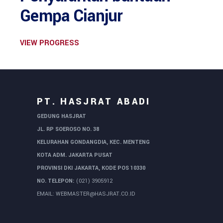
Gempa Cianjur
VIEW PROGRESS
PT. HASJRAT ABADI
GEDUNG HASJRAT
JL. RP SOEROSO NO. 38
KELURAHAN GONDANGDIA, KEC. MENTENG
KOTA ADM. JAKARTA PUSAT
PROVINSI DKI JAKARTA, KODE POS 10330
NO. TELEPON:
(021) 3905912
EMAIL:
WEBMASTER@HASJRAT.CO.ID